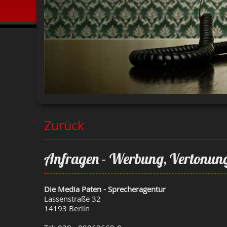
Zurück
Anfragen - Werbung, Vertonung
Die Media Paten - Sprecheragentur
Lassenstraße 32
14193 Berlin