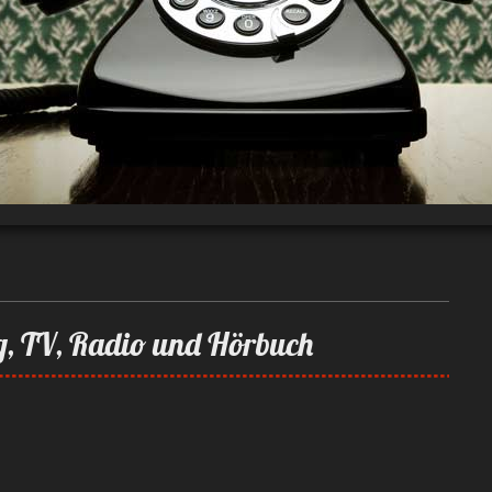
, TV, Radio und Hörbuch